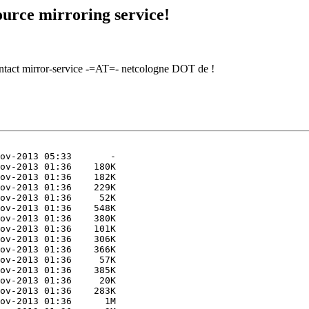
urce mirroring service!
contact mirror-service -=AT=- netcologne DOT de !