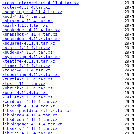
kross-interpreters-4.11.4.tar.xz
kruler-4.11.4.tar.xz
ksaneplugin-4.11.4.tar.xz
kscd-4.11.4.tar.xz
kshisen-4.11.4.tar.xz
ksirk-4.11.4.tar.xz
ksnakeduel-4.11.4.tar.xz
ksnapshot-4.11.4.tar.xz
kspaceduel-4.11.4.tar.xz
ksquares-4.11.4.tar.xz
kstars-4.11.4.tar.xz
ksudoku-4.11.4.tar.xz
ksystemlog-4.11.4.tar.xz
kteatime-4.11.4.tar.xz
ktimer-4.11.4.tar.xz
ktouch-4.11.4.tar.xz
ktuberling-4.11.4.tar.xz
kturtle-4.11.4.tar.xz
ktux-4.11.4.tar.xz
kubrick-4.11.4.tar.xz
kuser-4.11.4.tar.xz
kwallet-4.11.4.tar.xz
kwordquiz-4.11.4.tar.xz
libkcddb-4.11.4.tar.xz
libkcompactdisc-4.11.4.tar.xz
libkdcraw-4.11.4.tar.xz
libkdeedu-4.11.4.tar.xz
libkdegames-4.11.4.tar.xz
libkexiv2-4.11.4.tar.xz
libkipi-4.11.4.tar.xz