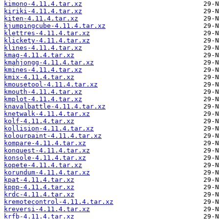
kimono-4.11.4.tar.xz
kiriki-4.11.4.tar.xz
kiten-4.11.4.tar.xz
kjumpingcube-4.11.4.tar.xz
klettres-4.11.4.tar.xz
klickety-4.11.4.tar.xz
klines-4.11.4.tar.xz
kmag-4.11.4.tar.xz
kmahjongg-4.11.4.tar.xz
kmines-4.11.4.tar.xz
kmix-4.11.4.tar.xz
kmousetool-4.11.4.tar.xz
kmouth-4.11.4.tar.xz
kmplot-4.11.4.tar.xz
knavalbattle-4.11.4.tar.xz
knetwalk-4.11.4.tar.xz
kolf-4.11.4.tar.xz
kollision-4.11.4.tar.xz
kolourpaint-4.11.4.tar.xz
kompare-4.11.4.tar.xz
konquest-4.11.4.tar.xz
konsole-4.11.4.tar.xz
kopete-4.11.4.tar.xz
korundum-4.11.4.tar.xz
kpat-4.11.4.tar.xz
kppp-4.11.4.tar.xz
krdc-4.11.4.tar.xz
kremotecontrol-4.11.4.tar.xz
kreversi-4.11.4.tar.xz
krfb-4.11.4.tar.xz