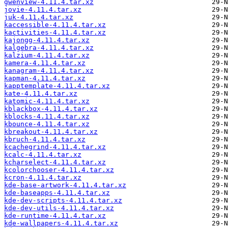
gwenview-4.11.4.tar.xz
jovie-4.11.4.tar.xz
juk-4.11.4.tar.xz
kaccessible-4.11.4.tar.xz
kactivities-4.11.4.tar.xz
kajongg-4.11.4.tar.xz
kalgebra-4.11.4.tar.xz
kalzium-4.11.4.tar.xz
kamera-4.11.4.tar.xz
kanagram-4.11.4.tar.xz
kapman-4.11.4.tar.xz
kapptemplate-4.11.4.tar.xz
kate-4.11.4.tar.xz
katomic-4.11.4.tar.xz
kblackbox-4.11.4.tar.xz
kblocks-4.11.4.tar.xz
kbounce-4.11.4.tar.xz
kbreakout-4.11.4.tar.xz
kbruch-4.11.4.tar.xz
kcachegrind-4.11.4.tar.xz
kcalc-4.11.4.tar.xz
kcharselect-4.11.4.tar.xz
kcolorchooser-4.11.4.tar.xz
kcron-4.11.4.tar.xz
kde-base-artwork-4.11.4.tar.xz
kde-baseapps-4.11.4.tar.xz
kde-dev-scripts-4.11.4.tar.xz
kde-dev-utils-4.11.4.tar.xz
kde-runtime-4.11.4.tar.xz
kde-wallpapers-4.11.4.tar.xz