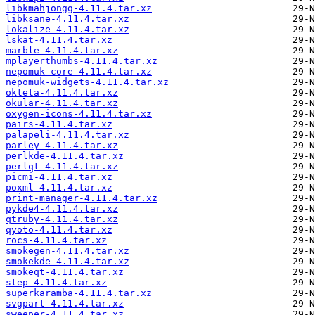
libkmahjongg-4.11.4.tar.xz
libksane-4.11.4.tar.xz
lokalize-4.11.4.tar.xz
lskat-4.11.4.tar.xz
marble-4.11.4.tar.xz
mplayerthumbs-4.11.4.tar.xz
nepomuk-core-4.11.4.tar.xz
nepomuk-widgets-4.11.4.tar.xz
okteta-4.11.4.tar.xz
okular-4.11.4.tar.xz
oxygen-icons-4.11.4.tar.xz
pairs-4.11.4.tar.xz
palapeli-4.11.4.tar.xz
parley-4.11.4.tar.xz
perlkde-4.11.4.tar.xz
perlqt-4.11.4.tar.xz
picmi-4.11.4.tar.xz
poxml-4.11.4.tar.xz
print-manager-4.11.4.tar.xz
pykde4-4.11.4.tar.xz
qtruby-4.11.4.tar.xz
qyoto-4.11.4.tar.xz
rocs-4.11.4.tar.xz
smokegen-4.11.4.tar.xz
smokekde-4.11.4.tar.xz
smokeqt-4.11.4.tar.xz
step-4.11.4.tar.xz
superkaramba-4.11.4.tar.xz
svgpart-4.11.4.tar.xz
sweeper-4.11.4.tar.xz