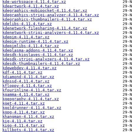
kde-workspace-4.11.4.tar.xz
kdeartwork-4.11.4.tar.xz
kdegraphics-mobipocket-4.11.4.tar.xz
kdegraphics-strigi-analyzer-4.11.4.tar.xz
kdegraphics-thumbnailers-4.11.4.tar.xz
kdelibs-4.11.4.tar.xz
kdenetwork-filesharing-4.11.4.tar.xz
kdenetwork-strigi-analyzers-4.11.4.tar.xz
kdepim-4.11.4.tar.xz
kdepim-runtime-4.11.4.tar.xz
kdepimlibs-4.11.4.tar.xz
kdeplasma-addons-4.11.4.tar.xz
kdesdk-kioslaves-4.11.4.tar.xz
kdesdk-strigi-analyzers-4.11.4.tar.xz
kdesdk-thumbnailers-4.11.4.tar.xz
kdewebdev-4.11.4.tar.xz
kdf-4.11.4.tar.xz
kdiamond-4.11.4.tar.xz
kdnssd-4.11.4.tar.xz
kfloppy-4.11.4.tar.xz
kfourinline-4.11.4.tar.xz
kgamma-4.11.4.tar.xz
kgeography-4.11.4.tar.xz
kget-4.11.4.tar.xz
kgoldrunner-4.11.4.tar.xz
kgpg-4.11.4.tar.xz
khangman-4.11.4.tar.xz
kig-4.11.4.tar.xz
kigo-4.11.4.tar.xz
killbots-4.11.4.tar.xz