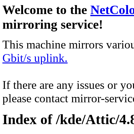
Welcome to the
NetCol
mirroring service!
This machine mirrors vario
Gbit/s uplink.
If there are any issues or y
please contact mirror-serv
Index of /kde/Attic/4.