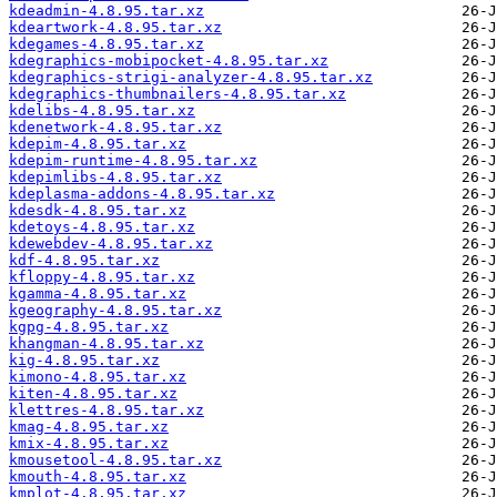
kdeadmin-4.8.95.tar.xz
kdeartwork-4.8.95.tar.xz
kdegames-4.8.95.tar.xz
kdegraphics-mobipocket-4.8.95.tar.xz
kdegraphics-strigi-analyzer-4.8.95.tar.xz
kdegraphics-thumbnailers-4.8.95.tar.xz
kdelibs-4.8.95.tar.xz
kdenetwork-4.8.95.tar.xz
kdepim-4.8.95.tar.xz
kdepim-runtime-4.8.95.tar.xz
kdepimlibs-4.8.95.tar.xz
kdeplasma-addons-4.8.95.tar.xz
kdesdk-4.8.95.tar.xz
kdetoys-4.8.95.tar.xz
kdewebdev-4.8.95.tar.xz
kdf-4.8.95.tar.xz
kfloppy-4.8.95.tar.xz
kgamma-4.8.95.tar.xz
kgeography-4.8.95.tar.xz
kgpg-4.8.95.tar.xz
khangman-4.8.95.tar.xz
kig-4.8.95.tar.xz
kimono-4.8.95.tar.xz
kiten-4.8.95.tar.xz
klettres-4.8.95.tar.xz
kmag-4.8.95.tar.xz
kmix-4.8.95.tar.xz
kmousetool-4.8.95.tar.xz
kmouth-4.8.95.tar.xz
kmplot-4.8.95.tar.xz