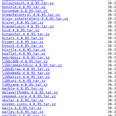
kolourpaint-4.8.95.tar.xz
konsole-4.8.95.tar.xz
korundum-4.8.95.tar.xz
kremotecontrol-4.8.95.tar.xz
kross-interpreters-4.8.95.tar.xz
kruler-4.8.95.tar.xz
ksaneplugin-4.8.95.tar.xz
kscd-4.8.95.tar.xz
ksnapshot-4.8.95.tar.xz
kstars-4.8.95.tar.xz
ktimer-4.8.95.tar.xz
ktouch-4.8.95.tar.xz
kturtle-4.8.95.tar.xz
kwallet-4.8.95.tar.xz
kwordquiz-4.8.95.tar.xz
libkcddb-4.8.95.tar.xz
libkcompactdisc-4.8.95.tar.xz
libkdcraw-4.8.95.tar.xz
libkdeedu-4.8.95.tar.xz
libkexiv2-4.8.95.tar.xz
libkipi-4.8.95.tar.xz
libksane-4.8.95.tar.xz
marble-4.8.95.tar.xz
mplayerthumbs-4.8.95.tar.xz
nepomuk-core-4.8.95.tar.xz
okular-4.8.95.tar.xz
oxygen-icons-4.8.95.tar.xz
pairs-4.8.95.tar.xz
parley-4.8.95.tar.xz
perlkde-4.8.95.tar.xz