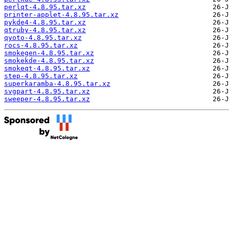
perlqt-4.8.95.tar.xz
printer-applet-4.8.95.tar.xz
pykde4-4.8.95.tar.xz
qtruby-4.8.95.tar.xz
qyoto-4.8.95.tar.xz
rocs-4.8.95.tar.xz
smokegen-4.8.95.tar.xz
smokekde-4.8.95.tar.xz
smokeqt-4.8.95.tar.xz
step-4.8.95.tar.xz
superkaramba-4.8.95.tar.xz
svgpart-4.8.95.tar.xz
sweeper-4.8.95.tar.xz