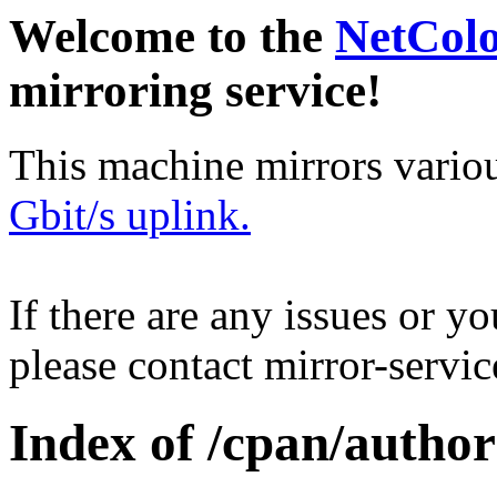
Welcome to the
NetCol
mirroring service!
This machine mirrors vario
Gbit/s uplink.
If there are any issues or y
please contact mirror-serv
Index of /cpan/auth