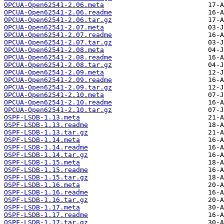
OPCUA-Open62541-2.06.meta
OPCUA-Open62541-2.06.readme
OPCUA-Open62541-2.06.tar.gz
OPCUA-Open62541-2.07.meta
OPCUA-Open62541-2.07.readme
OPCUA-Open62541-2.07.tar.gz
OPCUA-Open62541-2.08.meta
OPCUA-Open62541-2.08.readme
OPCUA-Open62541-2.08.tar.gz
OPCUA-Open62541-2.09.meta
OPCUA-Open62541-2.09.readme
OPCUA-Open62541-2.09.tar.gz
OPCUA-Open62541-2.10.meta
OPCUA-Open62541-2.10.readme
OPCUA-Open62541-2.10.tar.gz
OSPF-LSDB-1.13.meta
OSPF-LSDB-1.13.readme
OSPF-LSDB-1.13.tar.gz
OSPF-LSDB-1.14.meta
OSPF-LSDB-1.14.readme
OSPF-LSDB-1.14.tar.gz
OSPF-LSDB-1.15.meta
OSPF-LSDB-1.15.readme
OSPF-LSDB-1.15.tar.gz
OSPF-LSDB-1.16.meta
OSPF-LSDB-1.16.readme
OSPF-LSDB-1.16.tar.gz
OSPF-LSDB-1.17.meta
OSPF-LSDB-1.17.readme
OSPF-LSDB-1.17.tar.gz