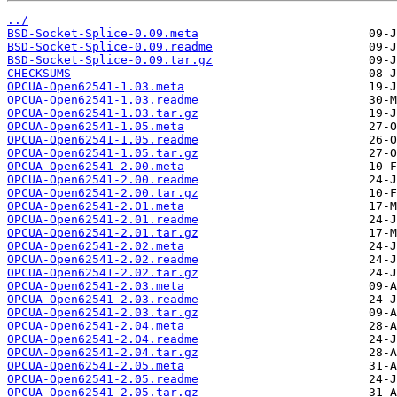
../
BSD-Socket-Splice-0.09.meta
BSD-Socket-Splice-0.09.readme
BSD-Socket-Splice-0.09.tar.gz
CHECKSUMS
OPCUA-Open62541-1.03.meta
OPCUA-Open62541-1.03.readme
OPCUA-Open62541-1.03.tar.gz
OPCUA-Open62541-1.05.meta
OPCUA-Open62541-1.05.readme
OPCUA-Open62541-1.05.tar.gz
OPCUA-Open62541-2.00.meta
OPCUA-Open62541-2.00.readme
OPCUA-Open62541-2.00.tar.gz
OPCUA-Open62541-2.01.meta
OPCUA-Open62541-2.01.readme
OPCUA-Open62541-2.01.tar.gz
OPCUA-Open62541-2.02.meta
OPCUA-Open62541-2.02.readme
OPCUA-Open62541-2.02.tar.gz
OPCUA-Open62541-2.03.meta
OPCUA-Open62541-2.03.readme
OPCUA-Open62541-2.03.tar.gz
OPCUA-Open62541-2.04.meta
OPCUA-Open62541-2.04.readme
OPCUA-Open62541-2.04.tar.gz
OPCUA-Open62541-2.05.meta
OPCUA-Open62541-2.05.readme
OPCUA-Open62541-2.05.tar.gz