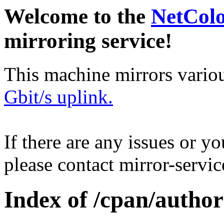
Welcome to the
NetCol
mirroring service!
This machine mirrors vario
Gbit/s uplink.
If there are any issues or y
please contact mirror-serv
Index of /cpan/auth