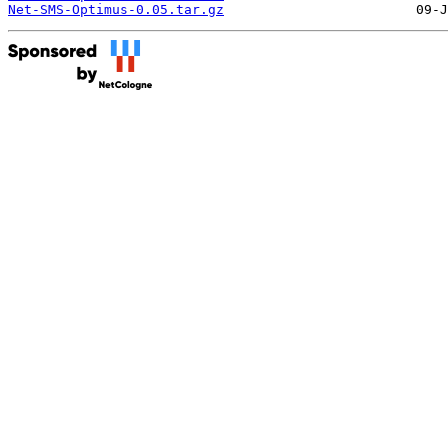
Net-SMS-Optimus-0.05.tar.gz