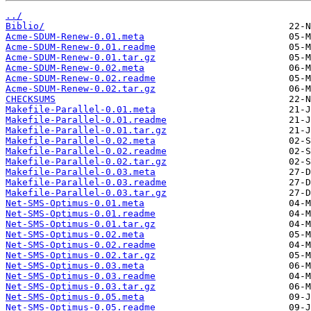
../
Biblio/
Acme-SDUM-Renew-0.01.meta
Acme-SDUM-Renew-0.01.readme
Acme-SDUM-Renew-0.01.tar.gz
Acme-SDUM-Renew-0.02.meta
Acme-SDUM-Renew-0.02.readme
Acme-SDUM-Renew-0.02.tar.gz
CHECKSUMS
Makefile-Parallel-0.01.meta
Makefile-Parallel-0.01.readme
Makefile-Parallel-0.01.tar.gz
Makefile-Parallel-0.02.meta
Makefile-Parallel-0.02.readme
Makefile-Parallel-0.02.tar.gz
Makefile-Parallel-0.03.meta
Makefile-Parallel-0.03.readme
Makefile-Parallel-0.03.tar.gz
Net-SMS-Optimus-0.01.meta
Net-SMS-Optimus-0.01.readme
Net-SMS-Optimus-0.01.tar.gz
Net-SMS-Optimus-0.02.meta
Net-SMS-Optimus-0.02.readme
Net-SMS-Optimus-0.02.tar.gz
Net-SMS-Optimus-0.03.meta
Net-SMS-Optimus-0.03.readme
Net-SMS-Optimus-0.03.tar.gz
Net-SMS-Optimus-0.05.meta
Net-SMS-Optimus-0.05.readme