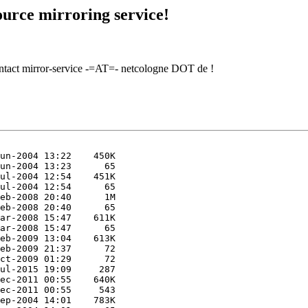
urce mirroring service!
contact mirror-service -=AT=- netcologne DOT de !