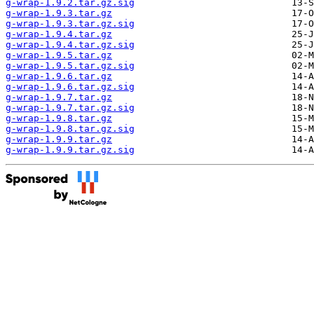
g-wrap-1.9.2.tar.gz.sig
g-wrap-1.9.3.tar.gz
g-wrap-1.9.3.tar.gz.sig
g-wrap-1.9.4.tar.gz
g-wrap-1.9.4.tar.gz.sig
g-wrap-1.9.5.tar.gz
g-wrap-1.9.5.tar.gz.sig
g-wrap-1.9.6.tar.gz
g-wrap-1.9.6.tar.gz.sig
g-wrap-1.9.7.tar.gz
g-wrap-1.9.7.tar.gz.sig
g-wrap-1.9.8.tar.gz
g-wrap-1.9.8.tar.gz.sig
g-wrap-1.9.9.tar.gz
g-wrap-1.9.9.tar.gz.sig