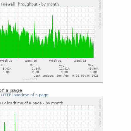
of a page
:
HTTP loadtime of a page