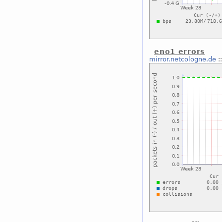
eno1 errors
mirror.netcologne.de
: