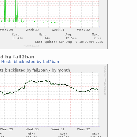
ed by fail2ban
:
Hosts blacklisted by fail2ban